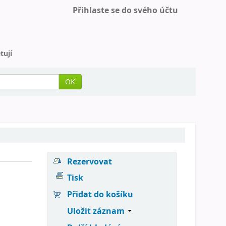
Přihlaste se do svého účtu
tují
OK
Rezervovat
Tisk
Přidat do košíku
Uložit záznam