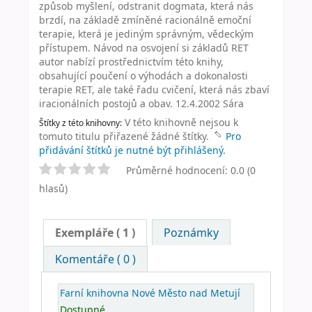
způsob myšlení, odstranit dogmata, která nás
brzdí, na základě zmíněné racionálně emoční
terapie, která je jediným správným, vědeckým
přístupem. Návod na osvojení si základů RET
autor nabízí prostřednictvím této knihy,
obsahující poučení o výhodách a dokonalosti
terapie RET, ale také řadu cvičení, která nás zbaví
iracionálních postojů a obav. 12.4.2002 Sára
V této knihovně nejsou k
Štítky z této knihovny:
tomuto titulu přiřazené žádné štítky.
Pro
přidávání štítků je nutné být přihlášený.
Průměrné hodnocení: 0.0 (0
hlasů)
Exempláře
( 1 )
Poznámky
Komentáře ( 0 )
Farní knihovna Nové Město nad Metují
Dostupné