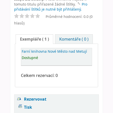
tomuto titulu přiřazené žádné štítky.
Pro
přidávání štítků je nutné být přihlášený.
Průměrné hodnocení: 0.0 (0
hlasů)
Exempláře
( 1 )
Komentáře ( 0 )
Farní knihovna Nové Město nad Metují
Dostupné
Celkem rezervací: 0
Rezervovat
Tisk