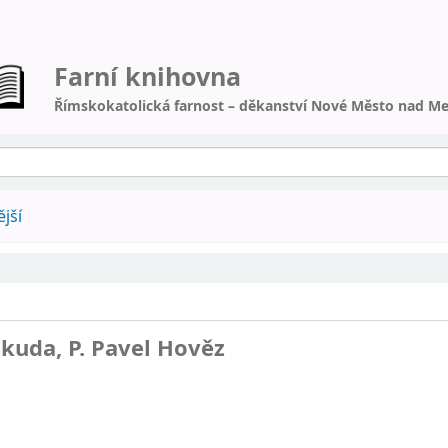
Farní knihovna
Římskokatolická farnost – děkanství Nové Město nad Me
jší
ekuda, P. Pavel Hověz