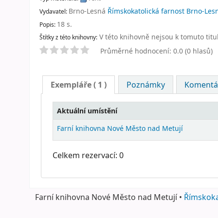
Brno-Lesná
Římskokatolická farnost Brno-Les
Vydavatel:
18 s
.
Popis:
V této knihovně nejsou k tomuto titu
Štítky z této knihovny:
Průměrné hodnocení: 0.0 (0 hlasů)
Exempláře
( 1 )
Poznámky
Komentář
Aktuální umístění
Farní knihovna Nové Město nad Metují
Celkem rezervací: 0
Farní knihovna Nové Město nad Metují •
Římskoka