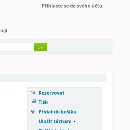
Přihlaste se do svého účtu
tují
OK
Rezervovat
Tisk
Přidat do košíku
Uložit záznam