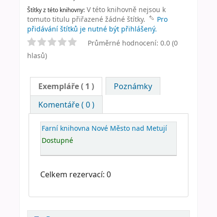
V této knihovně nejsou k
Štítky z této knihovny:
tomuto titulu přiřazené žádné štítky.
Pro
přidávání štítků je nutné být přihlášený.
Průměrné hodnocení: 0.0 (0
hlasů)
Exempláře
( 1 )
Poznámky
Komentáře ( 0 )
Farní knihovna Nové Město nad Metují
Dostupné
Celkem rezervací: 0