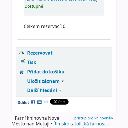
Dostupné
Celkem rezervací: 0
Rezervovat
Tisk
Přidat do košíku
Uložit záznam
Další hledání
Sdílet
Farní knihovna Nové
přístup pro knihovníky
Město nad Metují •
Římskokatolická farnost –