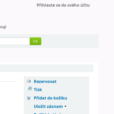
Přihlaste se do svého účtu
tují
OK
Rezervovat
Tisk
Přidat do košíku
Uložit záznam