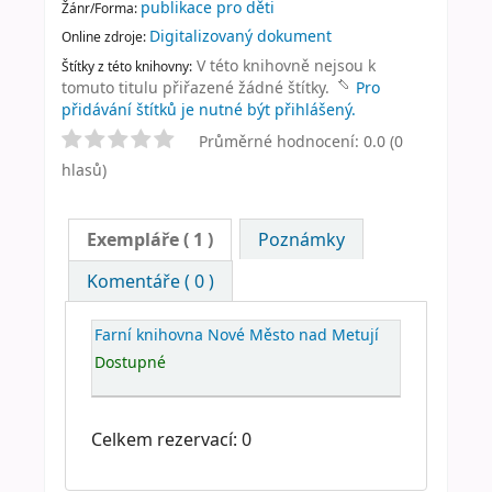
publikace pro děti
Žánr/Forma:
Digitalizovaný dokument
Online zdroje:
V této knihovně nejsou k
Štítky z této knihovny:
tomuto titulu přiřazené žádné štítky.
Pro
přidávání štítků je nutné být přihlášený.
Průměrné hodnocení: 0.0 (0
hlasů)
Exempláře
( 1 )
Poznámky
Komentáře ( 0 )
Farní knihovna Nové Město nad Metují
Dostupné
Celkem rezervací: 0