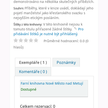
demonstrováno na několika skutečných příbězích.
Příběhy, které v knize uvádí, dokládají jeho
Souhrn:
pojetí manželství jako křesťanského svazku s
nejvyšším etickým posláním.
V této knihovně nejsou k
Štítky z této knihovny:
tomuto titulu přiřazené žádné štítky.
Pro
přidávání štítků je nutné být přihlášený.
Průměrné hodnocení: 0.0 (0
hlasů)
Exempláře
( 1 )
Poznámky
Komentáře ( 0 )
Farní knihovna Nové Město nad Metují
Dostupné
Celkem rezervací: 0