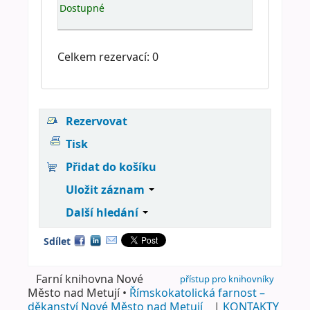
Dostupné
Celkem rezervací: 0
Rezervovat
Tisk
Přidat do košíku
Uložit záznam
Další hledání
Sdílet
Farní knihovna Nové
přístup pro knihovníky
Město nad Metují •
Římskokatolická farnost –
děkanství Nové Město nad Metují
|
KONTAKTY