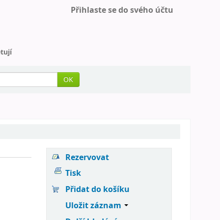
Přihlaste se do svého účtu
tují
OK
Rezervovat
Tisk
Přidat do košíku
Uložit záznam