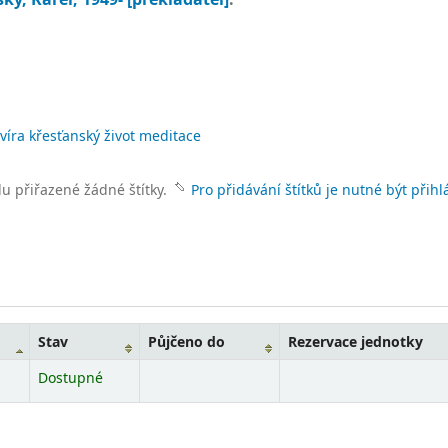
víra křesťanský život meditace
lu přiřazené žádné štítky.
Pro přidávání štítků je nutné být přihl
Stav
Půjčeno do
Rezervace jednotky
Dostupné