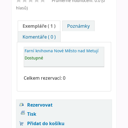
Průměrné hodnocení: 0.0 (0
hlasů)
Exempláře
( 1 )
Poznámky
Komentáře ( 0 )
Farní knihovna Nové Město nad Metují
Dostupné
Celkem rezervací: 0
Rezervovat
Tisk
Přidat do košíku