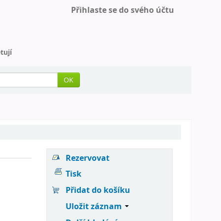
Přihlaste se do svého účtu
tují
OK
Rezervovat
Tisk
Přidat do košíku
Uložit záznam