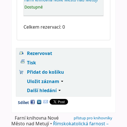
Dostupné
Celkem rezervací: 0
Rezervovat
Tisk
Přidat do košíku
Uložit záznam
Další hledání
Sdílet
Farní knihovna Nové
přístup pro knihovníky
Město nad Metují •
Římskokatolická farnost –