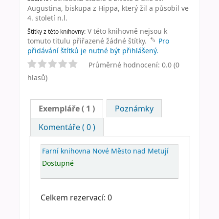
Augustina, biskupa z Hippa, který žil a působil ve
4. století n.l.
V této knihovně nejsou k
Štítky z této knihovny:
tomuto titulu přiřazené žádné štítky.
Pro
přidávání štítků je nutné být přihlášený.
Průměrné hodnocení: 0.0 (0
hlasů)
Exempláře
( 1 )
Poznámky
Komentáře ( 0 )
Farní knihovna Nové Město nad Metují
Dostupné
Celkem rezervací: 0