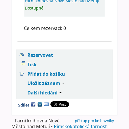
Farní knihovna Nové Město nad Metují
Dostupné
Celkem rezervací: 0
Rezervovat
Tisk
Přidat do košíku
Uložit záznam
Další hledání
Sdílet
Farní knihovna Nové
přístup pro knihovníky
Město nad Metují •
Římskokatolická farnost –