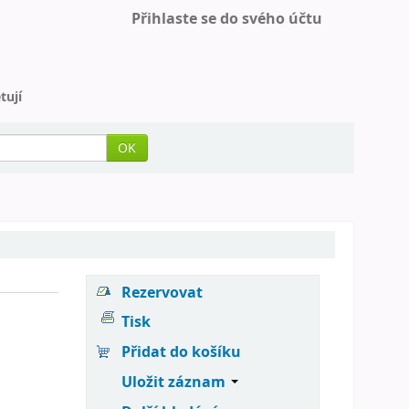
Přihlaste se do svého účtu
tují
OK
Rezervovat
Tisk
Přidat do košíku
Uložit záznam