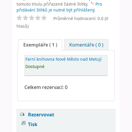
tomuto titulu přiřazené žádné štítky.
Pro
přidávání štítků je nutné být přihlášený.
Průměrné hodnocení: 0.0 (0
hlasů)
Exempláře
( 1 )
Komentáře ( 0 )
Farní knihovna Nové Město nad Metují
Dostupné
Celkem rezervací: 0
Rezervovat
Tisk