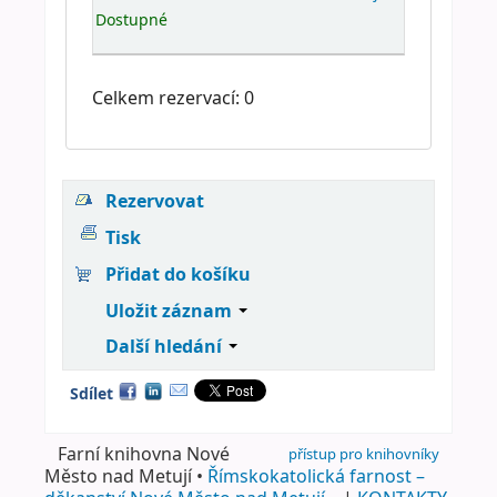
Dostupné
Celkem rezervací: 0
Rezervovat
Tisk
Přidat do košíku
Uložit záznam
Další hledání
Sdílet
Farní knihovna Nové
přístup pro knihovníky
Město nad Metují •
Římskokatolická farnost –