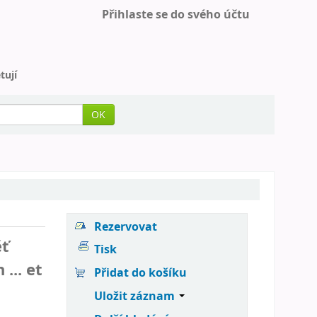
Přihlaste se do svého účtu
tují
OK
Rezervovat
ěť
Tisk
... et
Přidat do košíku
Uložit záznam