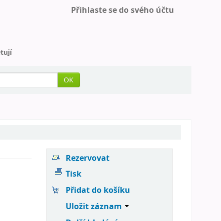
Přihlaste se do svého účtu
tují
OK
Rezervovat
Tisk
Přidat do košíku
Uložit záznam