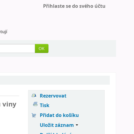
Přihlaste se do svého účtu
tují
OK
Rezervovat
u viny
Tisk
Přidat do košíku
Uložit záznam