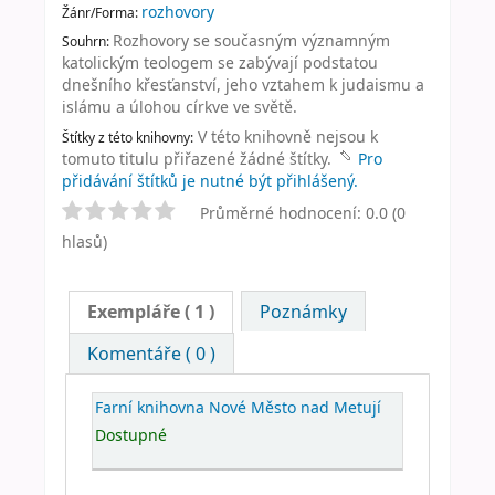
rozhovory
Žánr/Forma:
Rozhovory se současným významným
Souhrn:
katolickým teologem se zabývají podstatou
dnešního křesťanství, jeho vztahem k judaismu a
islámu a úlohou církve ve světě.
V této knihovně nejsou k
Štítky z této knihovny:
tomuto titulu přiřazené žádné štítky.
Pro
přidávání štítků je nutné být přihlášený.
Průměrné hodnocení: 0.0 (0
hlasů)
Exempláře
( 1 )
Poznámky
Komentáře ( 0 )
Farní knihovna Nové Město nad Metují
Dostupné