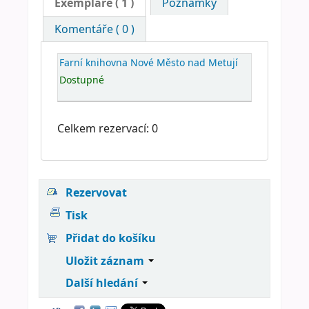
Exempláře
( 1 )
Poznámky
Komentáře ( 0 )
Farní knihovna Nové Město nad Metují
Dostupné
Celkem rezervací: 0
Rezervovat
Tisk
Přidat do košíku
Uložit záznam
Další hledání