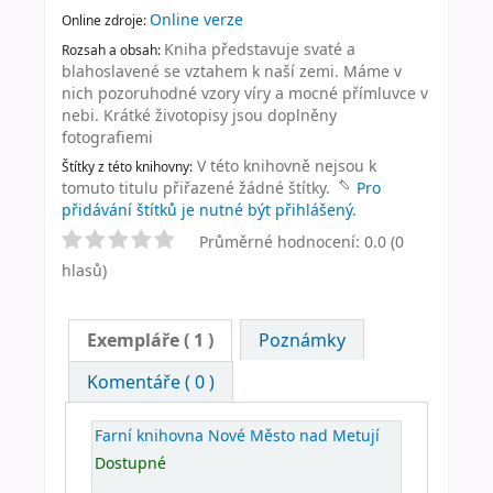
Online verze
Online zdroje:
Kniha představuje svaté a
Rozsah a obsah:
blahoslavené se vztahem k naší zemi. Máme v
nich pozoruhodné vzory víry a mocné přímluvce v
nebi. Krátké životopisy jsou doplněny
fotografiemi
V této knihovně nejsou k
Štítky z této knihovny:
tomuto titulu přiřazené žádné štítky.
Pro
přidávání štítků je nutné být přihlášený.
Průměrné hodnocení: 0.0 (0
hlasů)
Exempláře
( 1 )
Poznámky
Komentáře ( 0 )
Farní knihovna Nové Město nad Metují
Dostupné