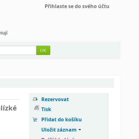
Přihlaste se do svého účtu
tují
OK
Rezervovat
lízké
Tisk
Přidat do košíku
Uložit záznam