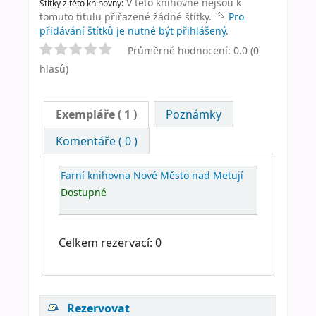
V této knihovně nejsou k
Štítky z této knihovny:
tomuto titulu přiřazené žádné štítky.
Pro
přidávání štítků je nutné být přihlášený.
Průměrné hodnocení: 0.0 (0
hlasů)
Exempláře
( 1 )
Poznámky
Komentáře ( 0 )
Farní knihovna Nové Město nad Metují
Dostupné
Celkem rezervací: 0
Rezervovat