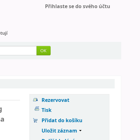
Přihlaste se do svého účtu
tují
OK
Rezervovat
g
Tisk
ka
Přidat do košíku
Uložit záznam