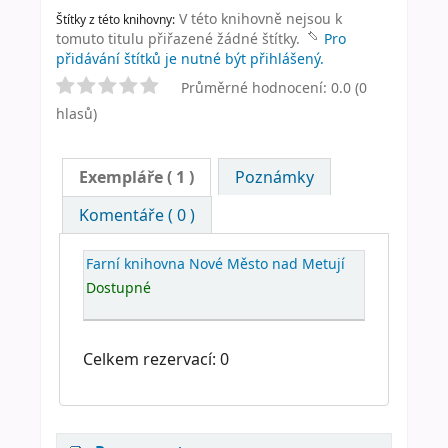
V této knihovně nejsou k
Štítky z této knihovny:
tomuto titulu přiřazené žádné štítky.
Pro
přidávání štítků je nutné být přihlášený.
Průměrné hodnocení: 0.0 (0
hlasů)
Exempláře
( 1 )
Poznámky
Komentáře ( 0 )
Farní knihovna Nové Město nad Metují
Dostupné
Celkem rezervací: 0