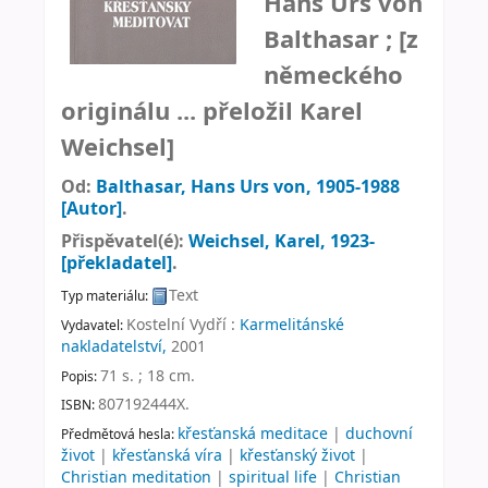
Hans Urs von
Balthasar ; [z
německého
originálu ... přeložil Karel
Weichsel]
Od:
Balthasar, Hans Urs von
, 1905-1988
[Autor]
.
Přispěvatel(é):
Weichsel, Karel
, 1923-
[překladatel]
.
Text
Typ materiálu:
Kostelní Vydří :
Karmelitánské
Vydavatel:
nakladatelství,
2001
71 s. ; 18 cm
.
Popis:
807192444X.
ISBN:
křesťanská meditace
|
duchovní
Předmětová hesla:
život
|
křesťanská víra
|
křesťanský život
|
Christian meditation
|
spiritual life
|
Christian