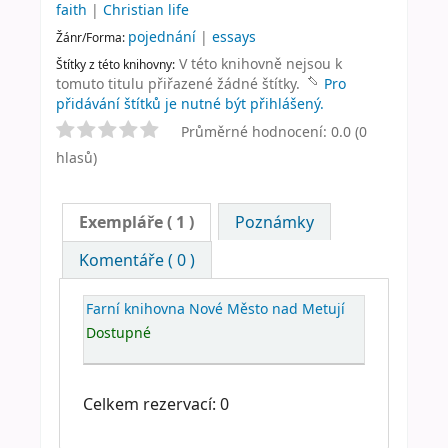
faith
|
Christian life
pojednání
|
essays
Žánr/Forma:
V této knihovně nejsou k
Štítky z této knihovny:
tomuto titulu přiřazené žádné štítky.
Pro
přidávání štítků je nutné být přihlášený.
Průměrné hodnocení: 0.0 (0
hlasů)
Exempláře
( 1 )
Poznámky
Komentáře ( 0 )
Farní knihovna Nové Město nad Metují
Dostupné
Celkem rezervací: 0