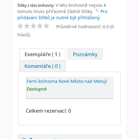
V této knihovně nejsou k
Štítky z této knihovny:
tomuto titulu přiřazené žádné štítky.
Pro
přidávání štítků je nutné být přihlášený.
Průměrné hodnocení: 0.0 (0
hlasů)
Exempláře
( 1 )
Poznámky
Komentáře ( 0 )
Farní knihovna Nové Město nad Metují
Dostupné
Celkem rezervací: 0