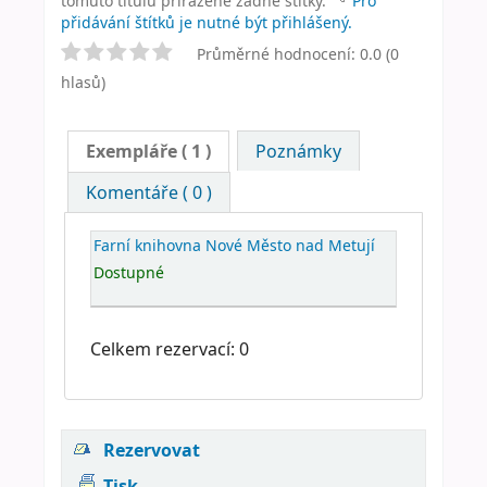
tomuto titulu přiřazené žádné štítky.
Pro
přidávání štítků je nutné být přihlášený.
Průměrné hodnocení: 0.0 (0
hlasů)
Exempláře
( 1 )
Poznámky
Komentáře ( 0 )
Farní knihovna Nové Město nad Metují
Dostupné
Celkem rezervací: 0
Rezervovat
Tisk