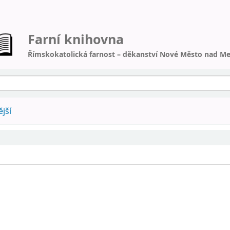
Farní knihovna
Římskokatolická farnost – děkanství Nové Město nad Me
jší