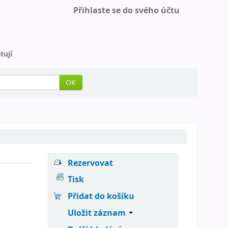
Přihlaste se do svého účtu
tují
OK
Rezervovat
Tisk
Přidat do košíku
Uložit záznam