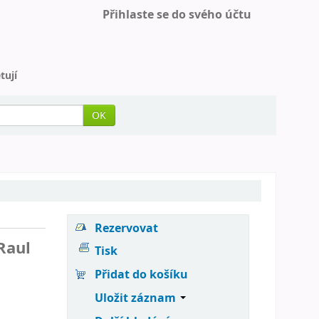
Přihlaste se do svého účtu
tují
OK
Rezervovat
Raul
Tisk
Přidat do košíku
Uložit záznam