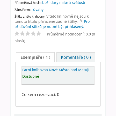
boží dary milosti svátosti
Předmětová hesla:
úvahy
Žánr/Forma:
V této knihovně nejsou k
Štítky z této knihovny:
tomuto titulu přiřazené žádné štítky.
Pro
přidávání štítků je nutné být přihlášený.
Průměrné hodnocení: 0.0 (0
hlasů)
Exempláře
( 1 )
Komentáře ( 0 )
Farní knihovna Nové Město nad Metují
Dostupné
Celkem rezervací: 0