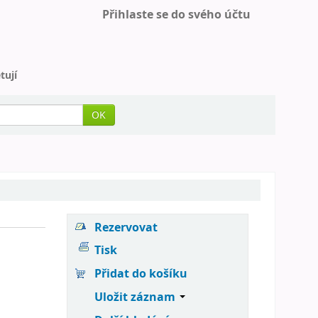
Přihlaste se do svého účtu
tují
OK
Rezervovat
Tisk
Přidat do košíku
Uložit záznam