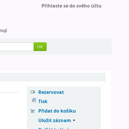
Přihlaste se do svého účtu
tují
OK
Rezervovat
Tisk
Přidat do košíku
Uložit záznam