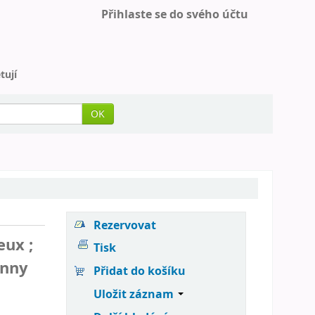
Přihlaste se do svého účtu
tují
OK
Rezervovat
eux ;
Tisk
anny
Přidat do košíku
Uložit záznam