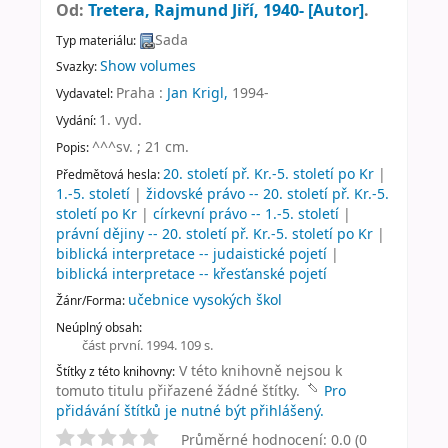
Od:
Tretera, Rajmund Jiří
, 1940-
[Autor]
.
Sada
Typ materiálu:
Show volumes
Svazky:
Praha :
Jan Krigl,
1994-
Vydavatel:
1. vyd
.
Vydání:
^^^sv. ; 21 cm
.
Popis:
20. století př. Kr.-5. století po Kr
|
Předmětová hesla:
1.-5. století
|
židovské právo -- 20. století př. Kr.-5.
století po Kr
|
církevní právo -- 1.-5. století
|
právní dějiny -- 20. století př. Kr.-5. století po Kr
|
biblická interpretace -- judaistické pojetí
|
biblická interpretace -- křesťanské pojetí
učebnice vysokých škol
Žánr/Forma:
Neúplný obsah:
část první. 1994. 109 s.
V této knihovně nejsou k
Štítky z této knihovny:
tomuto titulu přiřazené žádné štítky.
Pro
přidávání štítků je nutné být přihlášený.
Průměrné hodnocení: 0.0 (0