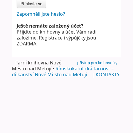
Zapomněli jste heslo?
Ještě nemáte založený účet?
Přijďte do knihovny a účet Vám rádi
založíme. Registrace i výpůjčky jsou
ZDARMA.
Farní knihovna Nové
přístup pro knihovníky
Město nad Metují •
Římskokatolická farnost –
děkanství Nové Město nad Metují
|
KONTAKTY